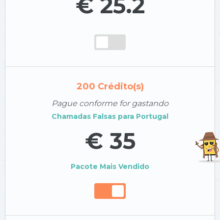
€ 25.2
200
Crédito(s)
Pague conforme for gastando
Chamadas Falsas para
Portugal
€ 35
Pacote Mais Vendido