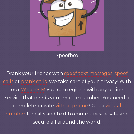
Spoofbox
Prank your friends with
spoof text messages
,
spoof
calls
or
prank calls
. We take care of your privacy! With
our
WhatsSIM
you can register with any online
service that needs your mobile number. You need a
complete private
virtual phone
? Get a
virtual
number
for calls and text to communicate safe and
secure all around the world.