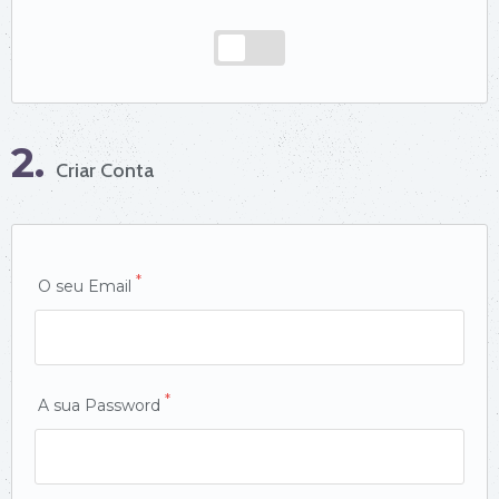
2.
Criar Conta
*
O seu Email
*
A sua Password